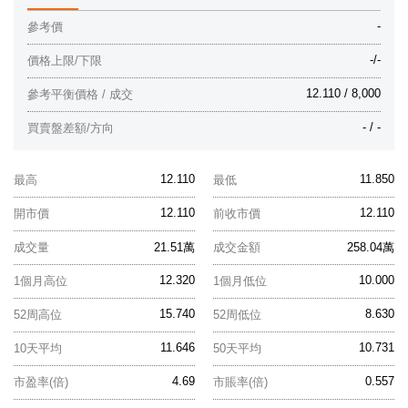
-
參考價
-/-
價格上限/下限
12.110 / 8,000
參考平衡價格 / 成交
- / -
買賣盤差額/方向
12.110
11.850
最高
最低
12.110
12.110
開市價
前收市價
成交量
21.51萬
成交金額
258.04萬
12.320
10.000
1個月高位
1個月低位
15.740
8.630
52周高位
52周低位
11.646
10.731
10天平均
50天平均
4.69
0.557
市盈率(倍)
市賬率(倍)