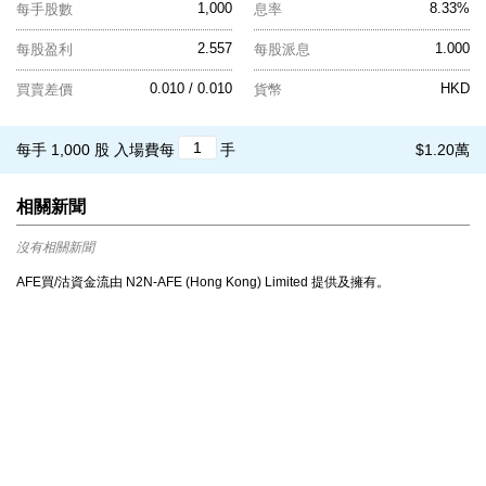
1,000
8.33%
每手股數
息率
2.557
1.000
每股盈利
每股派息
0.010 / 0.010
HKD
買賣差價
貨幣
每手 1,000 股
入場費每
手
$1.20萬
相關新聞
沒有相關新聞
AFE買/沽資金流由 N2N-AFE (Hong Kong) Limited 提供及擁有。