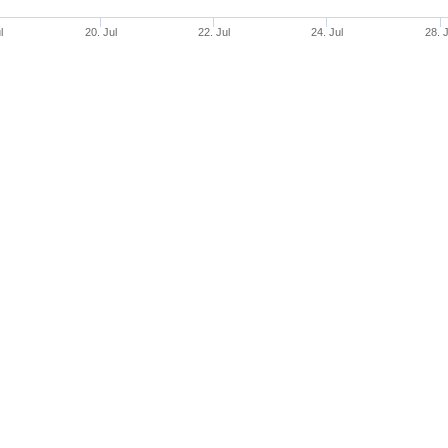
l
20. Jul
22. Jul
24. Jul
28. J