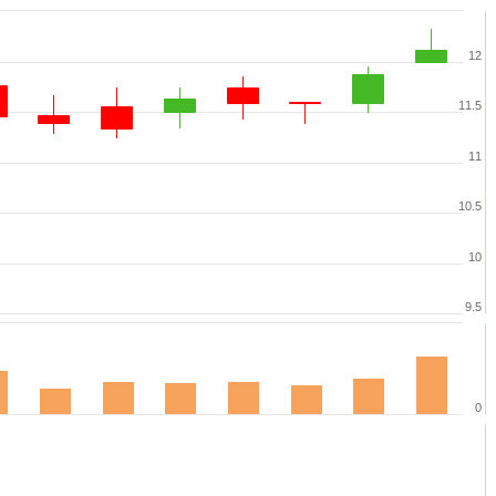
12
11.5
11
10.5
10
9.5
0