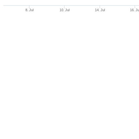
8. Jul
10. Jul
14. Jul
16. Ju