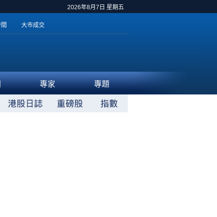
2026年8月7日 星期五
時間
大市成交
聞
專家
專題