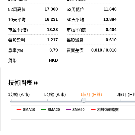
17.300
11.640
52周高位
52周低位
16.231
13.884
10天平均
50天平均
13.23
0.404
市盈率(倍)
市賬率(倍)
1.217
0.610
每股盈利
每股派息
3.79
0.010 / 0.010
息率(%)
買賣差價
HKD
貨幣
技術圖表
1分鐘 (即市)
5分鐘 (即市)
1個月 (日線)
3個月 (日