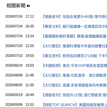
相關新聞
2026/07/24 17:12
【港股收市】恒指全周累升400點 惟守唔住2
2026/07/24 16:35
【專家分析】銀行股識揀一定揀滙控及中
2026/07/24 13:24
【業績期前唱好港銀】摩通:股價繼續跑贏
2026/07/24 12:20
【大行報告】摩通料港銀今年盈利錄雙位
2026/07/10 19:03
【東亞測市】削恒指目標至27100點 下
2026/06/24 19:03
【中國經濟】東亞:今年GDP增長有望達
2026/06/08 11:48
【大行報告】摩通:可趁滙控、渣打調整買
2026/06/05 11:39
【大行報告】高盛:多家港銀提高內地客開
2026/05/19 16:49
【港股收市】恒指升122點 渣打曾破頂 
2026/05/06 12:53
【財經TOP SEARCH】美圖短線有機彈上