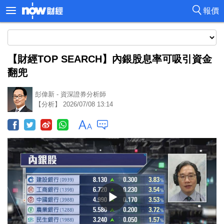
報價
【財經TOP SEARCH】內銀股息率可吸引資金
翻兜
彭偉新 - 資深證券分析師
【分析】 2026/07/08 13:14