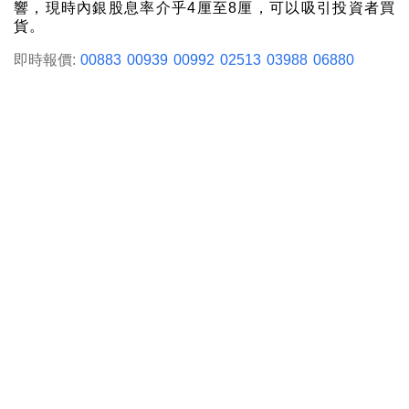
響，現時內銀股息率介乎4厘至8厘，可以吸引投資者買
貨。
即時報價:
00883
00939
00992
02513
03988
06880