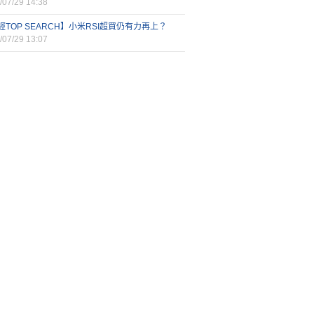
/07/29 14:38
經TOP SEARCH】小米RSI超買仍有力再上？
/07/29 13:07