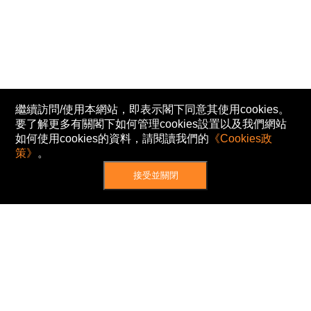
繼續訪問/使用本網站，即表示閣下同意其使用cookies。
要了解更多有關閣下如何管理cookies設置以及我們網站
如何使用cookies的資料，請閱讀我們的
《Cookies政
策》
。
接受並關閉
網站地圖
主頁
我的股票
新聞
專家/專題
港股動態
AH股
窩輪/牛熊