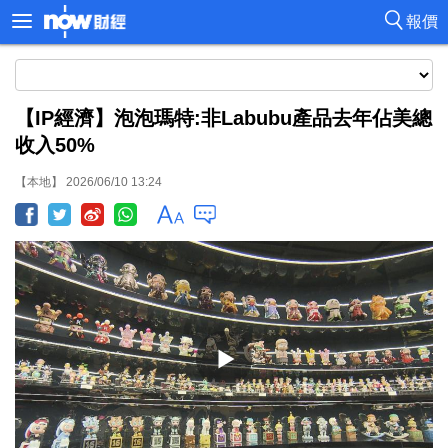
報價
【IP經濟】泡泡瑪特:非Labubu產品去年佔美總
收入50%
【本地】 2026/06/10 13:24