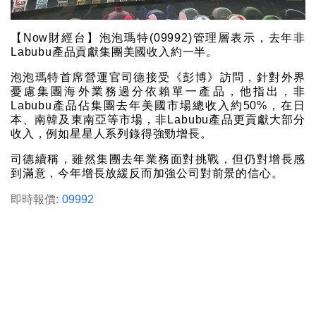
【Now財經台】泡泡瑪特(09992)管理層表示，去年非
Labubu產品貢獻集團美國收入約一半。
泡泡瑪特首席營運官司德接受《彭博》訪問，針對外界
憂慮集團海外業務過分依賴單一產品，他指出，非
Labubu產品佔集團去年美國市場總收入約50%，在日
本、南韓及東南亞等市場，非Labubu產品更貢獻大部分
收入，例如星星人系列錄得強勁增長。
司德續稱，雖然集團去年業務面對挑戰，但仍對增長感
到滿意，今年增長放緩反而加強公司對前景的信心。
即時報價:
09992