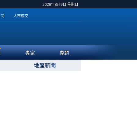
2026年8月9日 星期日
時間
大市成交
聞
專家
專題