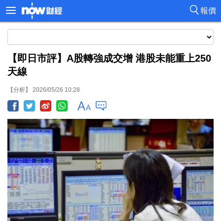
報價
【即日市評】A股轉強成交增 港股未能重上250
天線
【分析】 2026/05/26 10:28