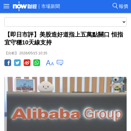
市場新聞
報價
【即日市評】美股造好道指上五萬點關口 恒指
宜守穩10天線支持
【分析】 2026/05/15 10:35