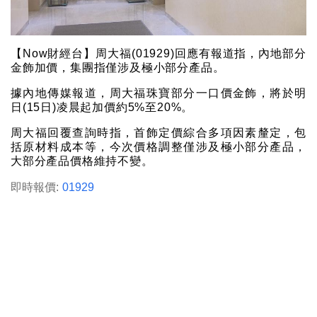
【Now財經台】周大福(01929)回應有報道指，內地部分
金飾加價，集團指僅涉及極小部分產品。
據內地傳媒報道，周大福珠寶部分一口價金飾，將於明
日(15日)凌晨起加價約5%至20%。
周大福回覆查詢時指，首飾定價綜合多項因素釐定，包
括原材料成本等，今次價格調整僅涉及極小部分產品，
大部分產品價格維持不變。
即時報價:
01929