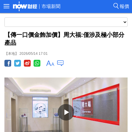
市場新聞
報價
【傳一口價金飾加價】周大福:僅涉及極小部分
產品
【本地】 2026/05/14 17:01