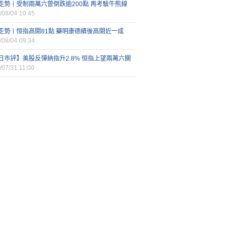
走勢丨受制兩萬六曾倒跌逾200點 再考驗牛熊線
/08/04 10:45
走勢丨恒指高開81點 藥明康德績後高開近一成
/08/04 09:34
日市評】美股反彈納指升2.8% 恒指上望兩萬六關
/07/31 11:00