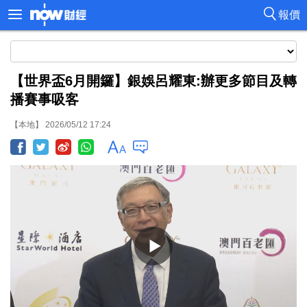
報價
【世界盃6月開鑼】銀娛呂耀東:辦更多節目及轉
播賽事吸客
【本地】 2026/05/12 17:24