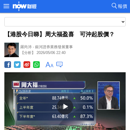
報價
【港股今日睇】周大福盈喜 可沖起股價？
羅尚沛 - 銀河證券業務發展董事
【分析】 2026/05/06 22:40