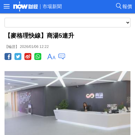
市場新聞
報價
【麥格理快線】商湯5連升
【輪證】 2026/01/06 12:22