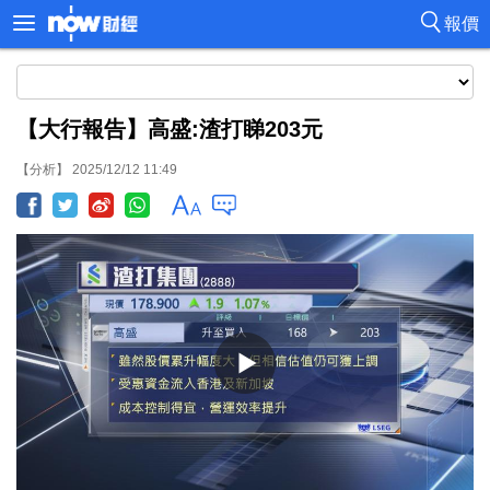
報價
【大行報告】高盛:渣打睇203元
【分析】 2025/12/12 11:49