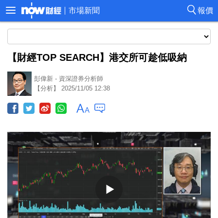
市場新聞
報價
【財經TOP SEARCH】港交所可趁低吸納
彭偉新 - 資深證券分析師
【分析】 2025/11/05 12:38