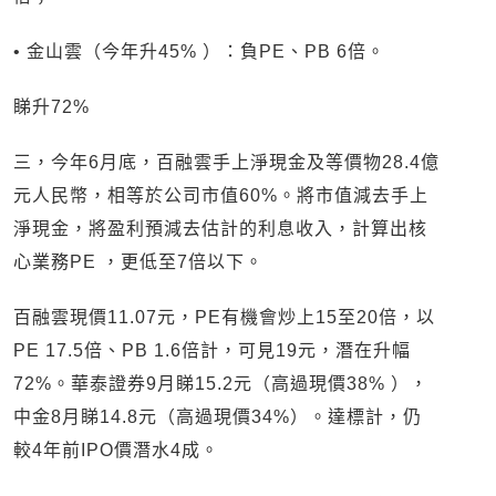
• 金山雲（今年升45% ）：負PE、PB 6倍。
睇升72%
三，今年6月底，百融雲手上淨現金及等價物28.4億
元人民幣，相等於公司市值60%。將市值減去手上
淨現金，將盈利預減去估計的利息收入，計算出核
心業務PE ，更低至7倍以下。
百融雲現價11.07元，PE有機會炒上15至20倍，以
PE 17.5倍、PB 1.6倍計，可見19元，潛在升幅
72%。華泰證券9月睇15.2元（高過現價38% ），
中金8月睇14.8元（高過現價34%）。達標計，仍
較4年前IPO價潛水4成。