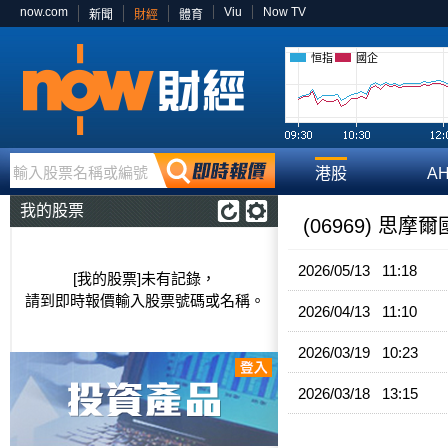
now.com
Viu
Now TV
新聞
財經
體育
恒指
國企
輸入股票名稱或編號
港股
A
我的股票
(06969) 思摩
2026/05/13 11:18
[我的股票]未有記錄，
請到即時報價輸入股票號碼或名稱。
2026/04/13 11:10
2026/03/19 10:23
2026/03/18 13:15