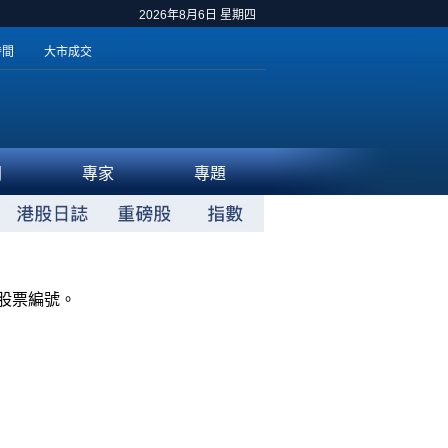
2026年8月6日 星期四
時間
大市成交
聞
專家
專題
股票編號。