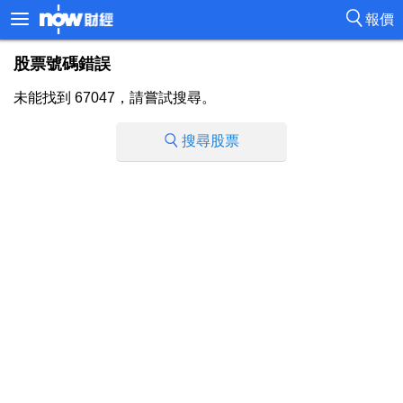
報價
股票號碼錯誤
未能找到 67047，請嘗試搜尋。
搜尋股票