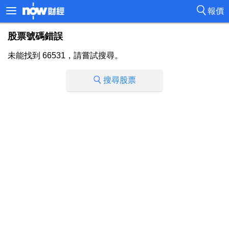
報價
股票號碼錯誤
未能找到 66531，請嘗試搜尋。
搜尋股票