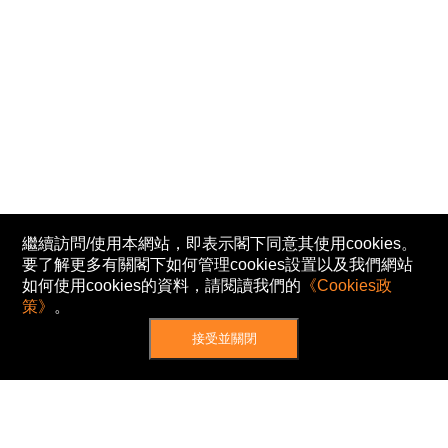
繼續訪問/使用本網站，即表示閣下同意其使用cookies。
要了解更多有關閣下如何管理cookies設置以及我們網站
如何使用cookies的資料，請閱讀我們的
《Cookies政
策》
。
接受並關閉
網站地圖