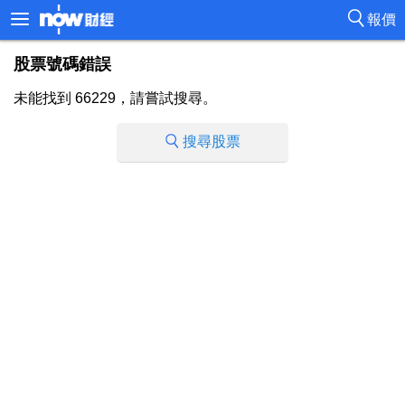
報價
股票號碼錯誤
未能找到 66229，請嘗試搜尋。
搜尋股票