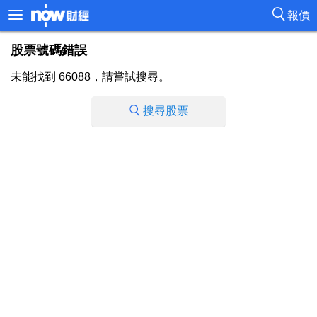
報價
股票號碼錯誤
未能找到 66088，請嘗試搜尋。
搜尋股票