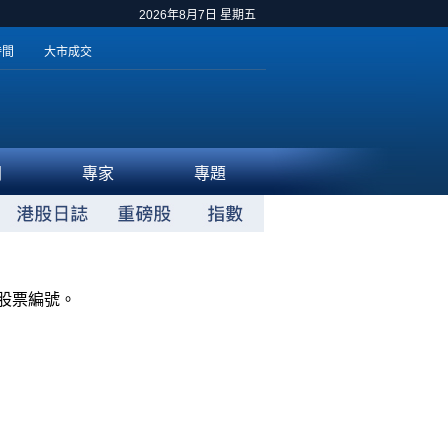
2026年8月7日 星期五
時間
大市成交
聞
專家
專題
股票編號。