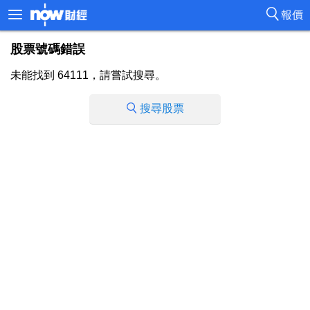
報價
股票號碼錯誤
未能找到 64111，請嘗試搜尋。
搜尋股票