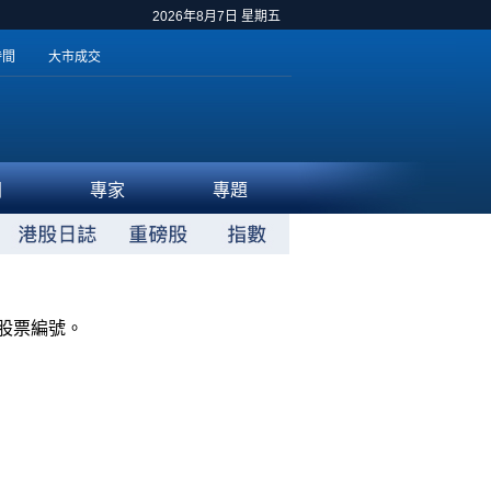
2026年8月7日 星期五
時間
大市成交
聞
專家
專題
股票編號。