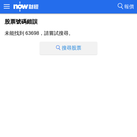
報價
股票號碼錯誤
未能找到 63698，請嘗試搜尋。
搜尋股票