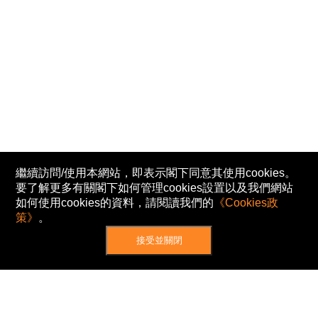
繼續訪問/使用本網站，即表示閣下同意其使用cookies。
要了解更多有關閣下如何管理cookies設置以及我們網站
如何使用cookies的資料，請閱讀我們的
《Cookies政
策》
。
接受並關閉
網站地圖