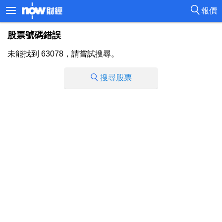
報價
股票號碼錯誤
未能找到 63078，請嘗試搜尋。
搜尋股票