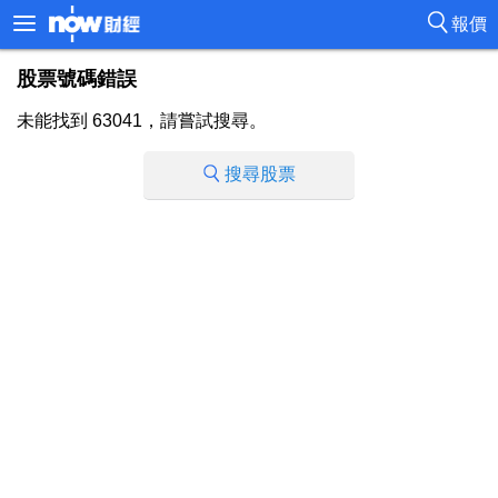
報價
股票號碼錯誤
未能找到 63041，請嘗試搜尋。
搜尋股票