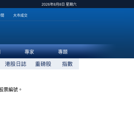
2026年8月8日 星期六
時間
大市成交
聞
專家
專題
股票編號。