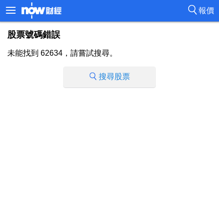
報價
股票號碼錯誤
未能找到 62634，請嘗試搜尋。
搜尋股票