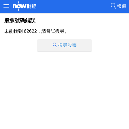
報價
股票號碼錯誤
未能找到 62622，請嘗試搜尋。
搜尋股票