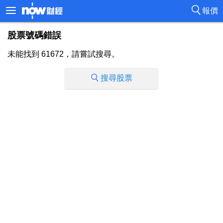
報價
股票號碼錯誤
未能找到 61672，請嘗試搜尋。
搜尋股票