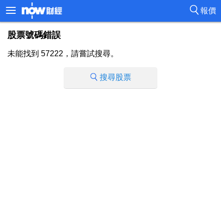
報價
股票號碼錯誤
未能找到 57222，請嘗試搜尋。
搜尋股票