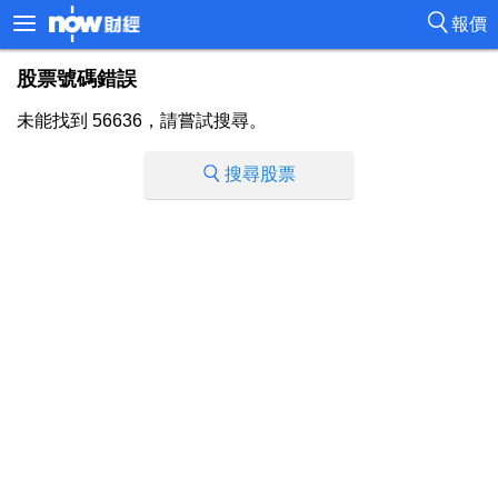
報價
股票號碼錯誤
未能找到 56636，請嘗試搜尋。
搜尋股票