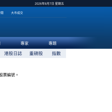
2026年8月7日 星期五
時間
大市成交
聞
專家
專題
股票編號。