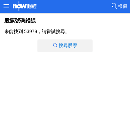
報價
股票號碼錯誤
未能找到 53979，請嘗試搜尋。
搜尋股票