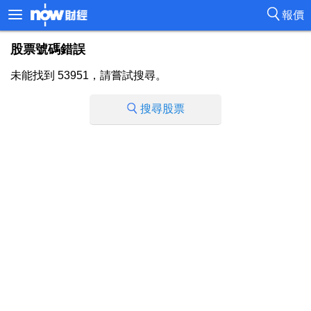
報價
股票號碼錯誤
未能找到 53951，請嘗試搜尋。
搜尋股票