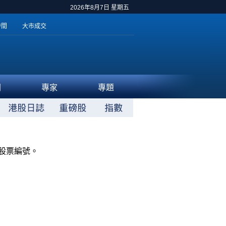
2026年8月7日 星期五
時間
大市成交
聞
專家
專題
股票編號。