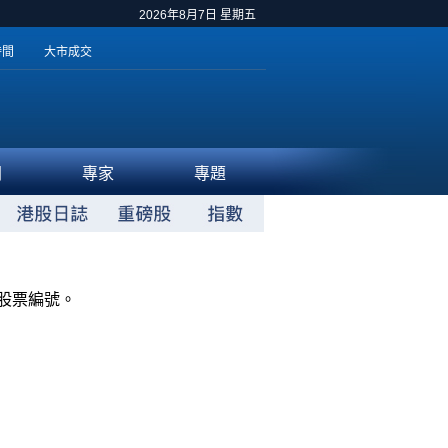
2026年8月7日 星期五
時間
大市成交
聞
專家
專題
股票編號。