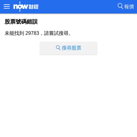
報價
股票號碼錯誤
未能找到 29783，請嘗試搜尋。
搜尋股票