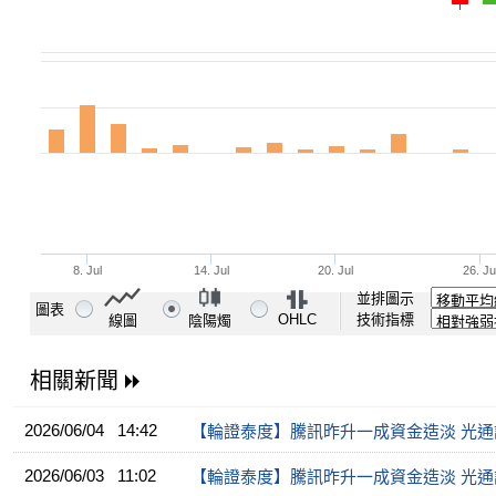
並排圖示
圖表
OHLC
技術指標
線圖
陰陽燭
相關新聞
2026/06/04 14:42
【輪證泰度】騰訊昨升一成資金造淡 光
2026/06/03 11:02
【輪證泰度】騰訊昨升一成資金造淡 光