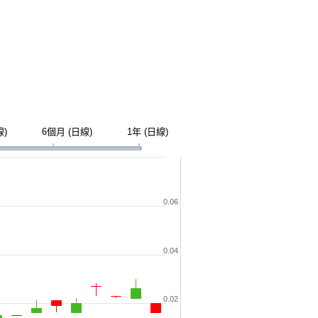
線)
6個月 (日線)
1年 (日線)