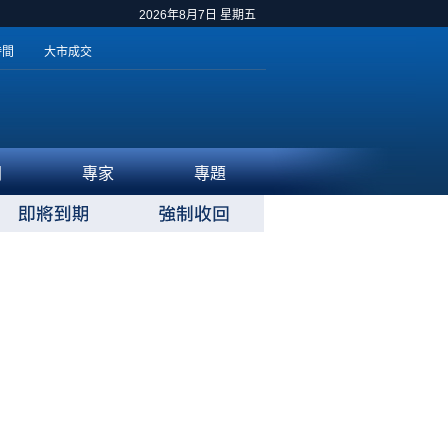
2026年8月7日 星期五
時間
大市成交
聞
專家
專題