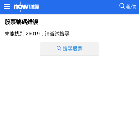
報價
股票號碼錯誤
未能找到 26019，請嘗試搜尋。
搜尋股票