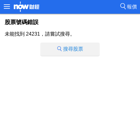
報價
股票號碼錯誤
未能找到 24231，請嘗試搜尋。
搜尋股票