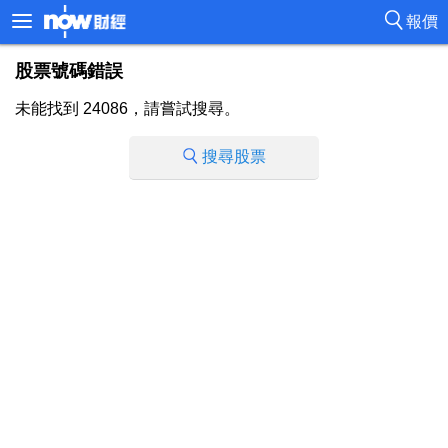
報價
股票號碼錯誤
未能找到 24086，請嘗試搜尋。
搜尋股票