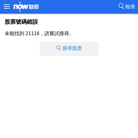
報價
股票號碼錯誤
未能找到 21116，請嘗試搜尋。
搜尋股票