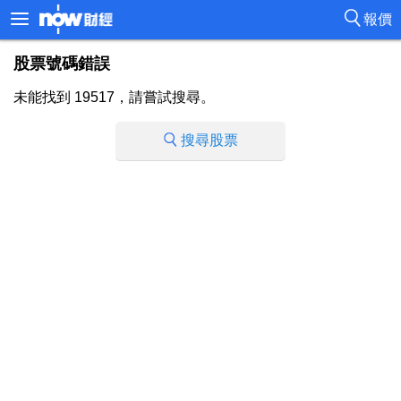
報價
股票號碼錯誤
未能找到 19517，請嘗試搜尋。
搜尋股票