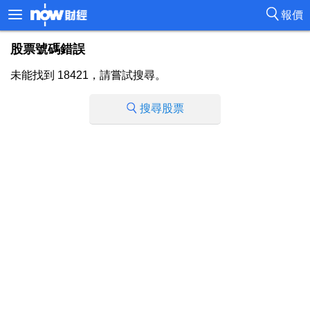
報價
股票號碼錯誤
未能找到 18421，請嘗試搜尋。
搜尋股票