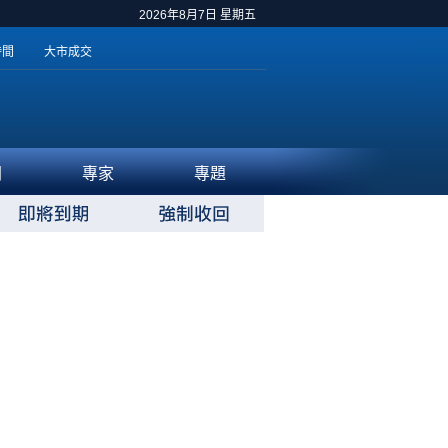
2026年8月7日 星期五
時間
大市成交
聞
專家
專題