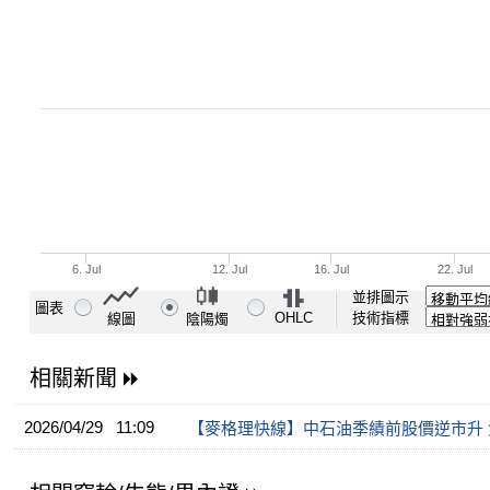
並排圖示
圖表
OHLC
技術指標
線圖
陰陽燭
相關新聞
2026/04/29 11:09
【麥格理快線】中石油季績前股價逆市升