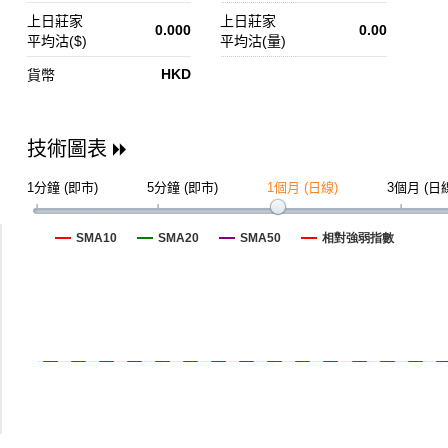
上日莊家
上日莊家
0.000
0.00
平均沽($)
平均沽(量)
HKD
貨幣
技術圖表
1分鐘 (即市)
5分鐘 (即市)
1個月 (日線)
3個月 (日