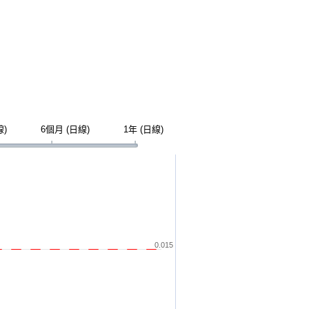
線)
6個月 (日線)
1年 (日線)